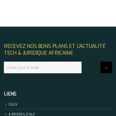
RECEVEZ NOS BONS PLANS ET L’ACTUALITÉ
TECH & JURIDIQUE AFRICAINE
LIENS
CGUV
A PROPOS D’ALF