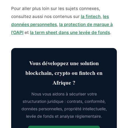
Pour aller plus loin sur les sujets connexes,
consultez aussi nos contenus sur
la fintech
,
les
données personnelles
,
la protection de marque à
l'OAPI
et
la term sheet dans une levée de fonds
.
Vous développez une solution
blockchain, crypto ou fintech en
Afrique ?
Nous vous aidons à sécuriser votre
structuration juridique : contrats, conformité,
données personnelles, propriété intellectuelle,
levée de fonds et analyse réglementaire.