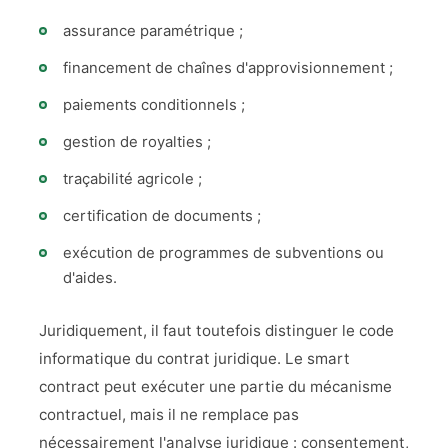
assurance paramétrique ;
financement de chaînes d'approvisionnement ;
paiements conditionnels ;
gestion de royalties ;
traçabilité agricole ;
certification de documents ;
exécution de programmes de subventions ou
d'aides.
Juridiquement, il faut toutefois distinguer le code
informatique du contrat juridique. Le smart
contract peut exécuter une partie du mécanisme
contractuel, mais il ne remplace pas
nécessairement l'analyse juridique : consentement,