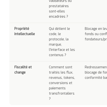
validateurs ou
prestataires
sont-elles
encadrées ?
Propriété
Qui détient le
Blocage en le
intellectuelle
code, le
fonds ou confl
protocole, la
fondateurs/pr
marque,
l'interface et les
contenus ?
Fiscalité et
Comment sont
Redressement 
change
traités les flux,
blocage de fo
revenus, tokens,
conformité ba
conversions et
paiements
transfrontaliers
?