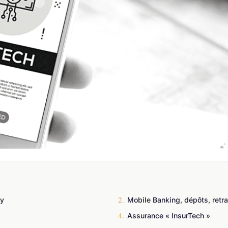
2.
ey
Mobile Banking, dépôts, retra
4.
Assurance « InsurTech »