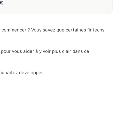
ng
ù commencer ? Vous savez que certaines fintechs
our vous aider à y voir plus clair dans ce
souhaitez développer.