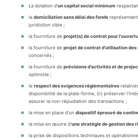
La dotation d'
un capital social minimum
respectant
la
domiciliation sans délai des fonds
représentant 
juridiction cible ;
la fourniture de
projet(s) de contrat pour l'ouve
la fourniture de
projet de contrat d'utilisation des
concernés ;
la fourniture de
prévisions d'activités et de proje
optimiste ;
le
respect des exigences réglementaires
relative
disponibilité de la plate-forme, (ii) préserver l'int
assurer la non-répudiation des transactions ;
la mise en place d'un
dispositif éprouvé de contin
la mise en œuvre d'
une stratégie de gestion des r
la prise de dispositions techniques et opérationnel