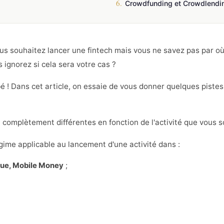
6.
Crowdfunding et Crowdlendi
us souhaitez lancer une fintech mais vous ne savez pas par o
 ignorez si cela sera votre cas ?
 ! Dans cet article, on essaie de vous donner quelques pistes p
t complètement différentes en fonction de l'activité que vous 
égime applicable au lancement d'une activité dans :
ique, Mobile Money
;