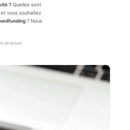
vité ?
Quelles sont
 et vous souhaitez
rowdfunding
? Nous
in de lecture