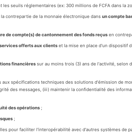
 les seuils réglementaires (ex: 300 millions de FCFA dans la 
la contrepartie de la monnaie électronique dans
un compte ban
rture de compte(s) de cantonnement des fonds reçus
en contrepa
 services offerts aux clients
et la mise en place d'un dispositif 
ctions financières
sur au moins trois (3) ans de l'activité, selo
s aux spécifications techniques des solutions d'émission de mo
égrité des messages, (iii) maintenir la confidentialité des informat
uité des opérations
;
isques
;
les pour faciliter l'interopérabilité avec d'autres systèmes de p