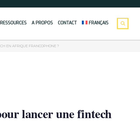
RESSOURCES
A PROPOS
CONTACT
FRANÇAIS
ECH EN AFRIQUE FRANCOPHONE ?
our lancer une fintech