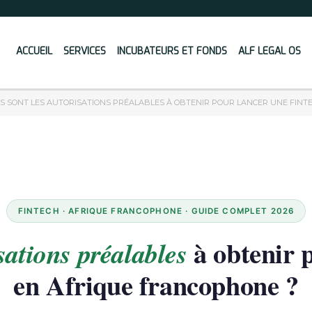
ACCUEIL
SERVICES
INCUBATEURS ET FONDS
ALF LEGAL OS
S SONT LES AUTORISATIONS PRÉALABLES À OBTENIR POUR LANCER UNE FINT
FINTECH · AFRIQUE FRANCOPHONE · GUIDE COMPLET 2026
à obtenir p
sations préalables
en Afrique francophone ?