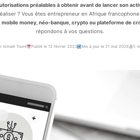
utorisations préalables à obtenir avant de lancer son acti
éaliser ? Vous êtes entrepreneur en Afrique francophone
, mobile money, néo-banque, crypto ou plateforme de c
répondons à vos questions.
r Ismaël Touré
Publié le 13 février 2023
Mis à jour le 21 mai 2026
5 m