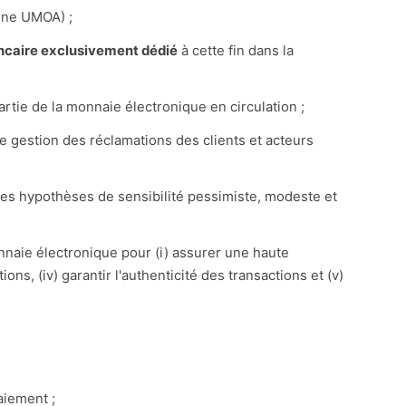
zone UMOA) ;
caire exclusivement dédié
à cette fin dans la
rtie de la monnaie électronique en circulation ;
de gestion des réclamations des clients et acteurs
n des hypothèses de sensibilité pessimiste, modeste et
nnaie électronique pour (i) assurer une haute
ions, (iv) garantir l'authenticité des transactions et (v)
aiement ;