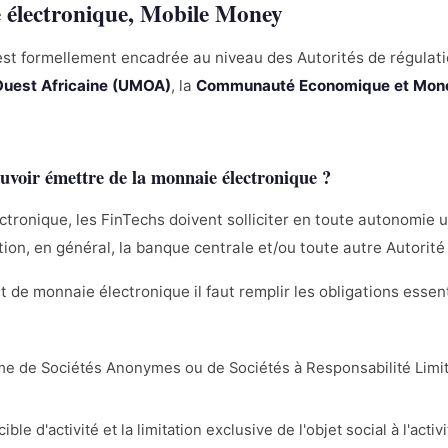
e électronique, Mobile Money
é est formellement encadrée au niveau des Autorités de régulat
Ouest Africaine (UMOA)
, la
Communauté Economique et Monéta
uvoir émettre de la monnaie électronique ?
ctronique, les FinTechs doivent solliciter en toute autonomie u
tion, en général, la banque centrale et/ou toute autre Autorit
 de monnaie électronique il faut remplir les obligations essen
e de Sociétés Anonymes ou de Sociétés à Responsabilité Limit
cible d'activité et la limitation exclusive de l'objet social à l'ac