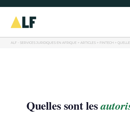
ALF - SERVICES JURIDIQUES EN AFRIQUE
>
ARTICLES
>
FINTECH
>
QUELLE
Quelles sont les
autori