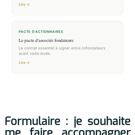
Lire →
PACTE D'ACTIONNAIRES
Le pacte d'associés fondateurs
Le contrat essentiel à signer entre cofondateurs
avant toute levée.
Lire →
Formulaire : je souhaite
me faire accompagner