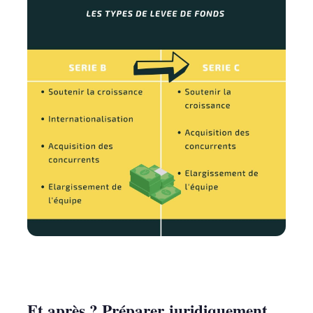
Et après ? Préparer juridiquement