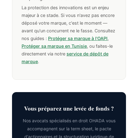
La protection des innovations est un enjeu
majeur à ce stade. Si vous n'avez pas encore
déposé votre marque, c'est le moment —
avant qu'un concurrent ne le fasse. Consultez
nos guides :
Protéger sa marque à l'OAPI
,
Protéger sa marque en Tunisie
, ou faites-le
directement via notre
service de dépôt de
marque
.
Vous préparez une levée de fonds ?
Nos avocats spécialisés en droit OHADA vous
accompagnent sur la term sheet, le pacte
d'actionnaires et la structuration juridique de