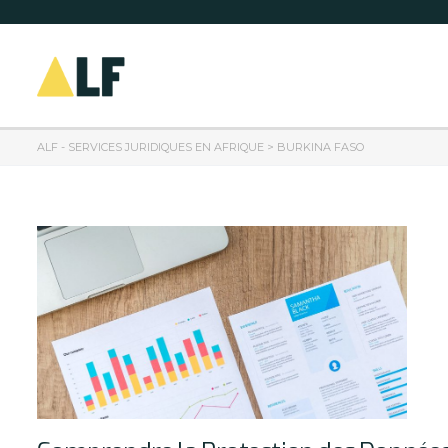
ALF - SERVICES JURIDIQUES EN AFRIQUE
>
BURKINA FASO