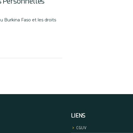
s Personnelles
au Burkina Faso et les droits
LIENS
CGUV