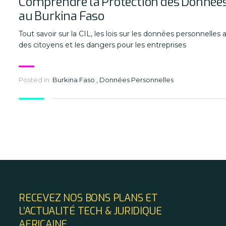
Comprendre la Protection des Donnée
au Burkina Faso
Tout savoir sur la CIL, les lois sur les données personnelles 
des citoyens et les dangers pour les entreprises
Posted in:
Burkina Faso
,
Données Personnelles
RECEVEZ NOS BONS PLANS ET
L’ACTUALITÉ TECH & JURIDIQUE
AFRICAINE