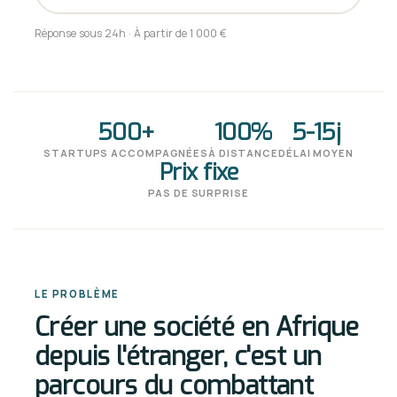
Réponse sous 24h · À partir de 1 000 €
500+
100%
5-15j
STARTUPS ACCOMPAGNÉES
À DISTANCE
DÉLAI MOYEN
Prix fixe
PAS DE SURPRISE
LE PROBLÈME
Créer une société en Afrique
depuis l'étranger, c'est un
parcours du combattant