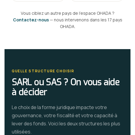
Vous ciblez un autre pays de l'espace OHADA ?
Contactez-nous
— nous intervenons dans les 17 pays
OHADA.
QUELLE STRUCTURE CHOISIR
SARL ou SAS ? On vous aide
à décider
Le choix de la forme juridique impacte votre
gouvernance, votre fiscalité et votre capacité à
lever des fonds. Voici les deux structures les plus
utilisées.