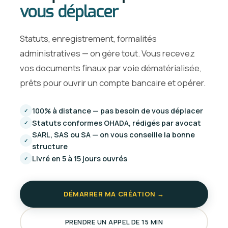
vous déplacer
Statuts, enregistrement, formalités
administratives — on gère tout. Vous recevez
vos documents finaux par voie dématérialisée,
prêts pour ouvrir un compte bancaire et opérer.
100% à distance — pas besoin de vous déplacer
✓
Statuts conformes OHADA, rédigés par avocat
✓
SARL, SAS ou SA — on vous conseille la bonne
✓
structure
Livré en 5 à 15 jours ouvrés
✓
DÉMARRER MA CRÉATION →
PRENDRE UN APPEL DE 15 MIN