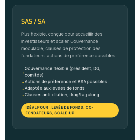
SAS / SA
Plus flexible, conçue pour accueillir des
investisseurs et scaler. Gouvernance
modulable, clauses de protection des
fondateurs, actions de préférence possibles.
Gouvernance flexible (président, DG,
→
comités)
Actions de préférence et BSA possibles
→
Adaptée aux levées de fonds
→
Clauses anti-dilution, drag/tag along
→
IDÉAL POUR : LEVÉE DE FONDS, CO-
FONDATEURS, SCALE-UP