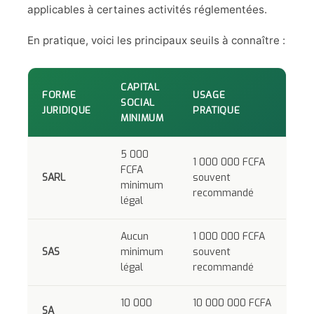
applicables à certaines activités réglementées.
En pratique, voici les principaux seuils à connaître :
CAPITAL
FORME
USAGE
SOCIAL
JURIDIQUE
PRATIQUE
MINIMUM
5 000
1 000 000 FCFA
FCFA
SARL
souvent
minimum
recommandé
légal
Aucun
1 000 000 FCFA
SAS
minimum
souvent
légal
recommandé
10 000
10 000 000 FCFA
SA