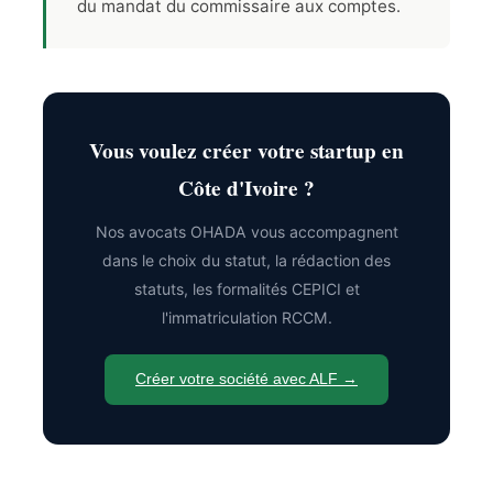
du mandat du commissaire aux comptes.
Vous voulez créer votre startup en
Côte d'Ivoire ?
Nos avocats OHADA vous accompagnent
dans le choix du statut, la rédaction des
statuts, les formalités CEPICI et
l'immatriculation RCCM.
Créer votre société avec ALF →