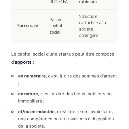
000 FCFA
minimum
Structure
Pas de
rattachée à la
Succursale
capital
société
social
étrangère
Le capital social d'une startup peut être composé
d'
apports
:
en numéraire
, c'est-à-dire des sommes d'argent
;
en nature
, c'est-à-dire des biens mobiliers ou
immobiliers ;
et/ou en industrie
, c'est-à-dire un savoir-faire,
une compétence ou un travail mis à disposition
de la société.