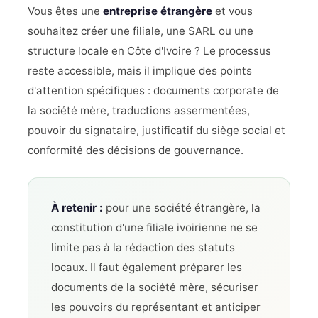
Vous êtes une
entreprise étrangère
et vous
souhaitez créer une filiale, une SARL ou une
structure locale en Côte d'Ivoire ? Le processus
reste accessible, mais il implique des points
d'attention spécifiques : documents corporate de
la société mère, traductions assermentées,
pouvoir du signataire, justificatif du siège social et
conformité des décisions de gouvernance.
À retenir :
pour une société étrangère, la
constitution d'une filiale ivoirienne ne se
limite pas à la rédaction des statuts
locaux. Il faut également préparer les
documents de la société mère, sécuriser
les pouvoirs du représentant et anticiper