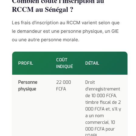
Combien coûte l'inscription au
RCCM au Sénégal ?
Les frais d'inscription au RCCM varient selon que
le demandeur est une personne physique, un GIE
ou une autre personne morale.
COÛT
PROFIL
DÉTAIL
INDIQUÉ
Personne
22 000
Droit
physique
FCFA
d'enregistrement
de 10 000 FCFA,
timbre fiscal de 2
000 FCFA et, s'il y
a un nom
commercial, 10
000 FCFA pour
l'OAPI.