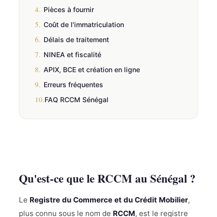
4.
Pièces à fournir
5.
Coût de l'immatriculation
6.
Délais de traitement
7.
NINEA et fiscalité
8.
APIX, BCE et création en ligne
9.
Erreurs fréquentes
10.
FAQ RCCM Sénégal
Qu'est-ce que le RCCM au Sénégal ?
Le
Registre du Commerce et du Crédit Mobilier
,
plus connu sous le nom de
RCCM
, est le registre