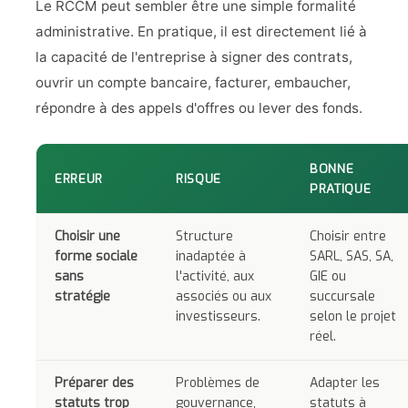
Le RCCM peut sembler être une simple formalité
administrative. En pratique, il est directement lié à
la capacité de l'entreprise à signer des contrats,
ouvrir un compte bancaire, facturer, embaucher,
répondre à des appels d'offres ou lever des fonds.
BONNE
ERREUR
RISQUE
PRATIQUE
Choisir une
Structure
Choisir entre
forme sociale
inadaptée à
SARL, SAS, SA,
sans
l'activité, aux
GIE ou
stratégie
associés ou aux
succursale
investisseurs.
selon le projet
réel.
Préparer des
Problèmes de
Adapter les
statuts trop
gouvernance,
statuts à