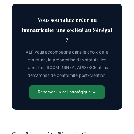
Vous souhaitez créer ou
immatriculer une société au Sénégal
?
ALF vous accompagne dans le choix de la
structure, la préparation des statuts, les
formalités RCCM, NINEA, APIX/BCE et les
démarches de conformité post-création.
Réserver un call stratégique →