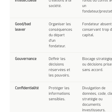
intellectuelle
créations à la
fonds ou conflit 
société.
un
fondateur/prestat
Good/bad
Organiser les
Fondateur absent
leaver
conséquences
conservant trop 
du départ
capital.
d'un
fondateur.
Gouvernance
Définir les
Blocage stratégiq
décisions
ou décisions pris
réservées et
sans accord.
les pouvoirs.
Confidentialité
Protéger les
Divulgation de
informations
données, code, cli
sensibles.
stratégie ou
documents
investisseurs.