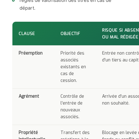
règles de valorisation des titres en cas de
départ.
RISQUE SI ABSEN
CLAUSE
OBJECTIF
OU MAL RÉDIGÉE
Préemption
Priorité des
Entrée non contrô
associés
d'un tiers au capit
existants en
cas de
cession.
Agrément
Contrôle de
Arrivée d'un asso
l'entrée de
non souhaité.
nouveaux
associés.
Propriété
Transfert des
Blocage en levée 