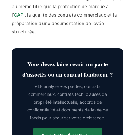
au même titre que la protection de marque à
l'
OAPI
, la qualité des contrats commerciaux et la
préparation d'une documentation de levée
structurée.
Vous devez faire revoir un pacte
d'associés ou un contrat fondateur ?
ALF analyse vos pactes, contrats
commerciaux, contrats tech, clauses de
propriété intellectuelle, accords de
confidentialité et documents de levée de
fonds pour sécuriser votre croissance.
Faire revoir votre contrat →