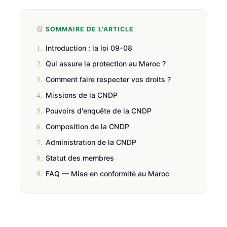
SOMMAIRE DE L'ARTICLE
1.
Introduction : la loi 09-08
2.
Qui assure la protection au Maroc ?
3.
Comment faire respecter vos droits ?
4.
Missions de la CNDP
5.
Pouvoirs d'enquête de la CNDP
6.
Composition de la CNDP
7.
Administration de la CNDP
8.
Statut des membres
9.
FAQ — Mise en conformité au Maroc