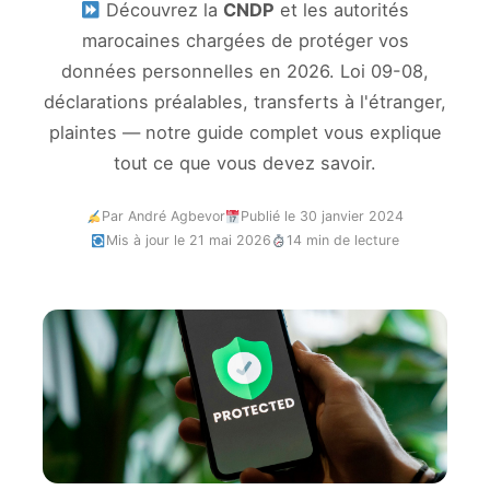
Découvrez la
CNDP
et les autorités
marocaines chargées de protéger vos
données personnelles en 2026. Loi 09-08,
déclarations préalables, transferts à l'étranger,
plaintes — notre guide complet vous explique
tout ce que vous devez savoir.
Par André Agbevor
Publié le 30 janvier 2024
Mis à jour le 21 mai 2026
14 min de lecture