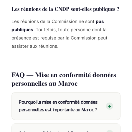
Les réunions de la CNDP sont-elles publiques ?
Les réunions de la Commission ne sont
pas
publiques
. Toutefois, toute personne dont la
présence est requise par la Commission peut
assister aux réunions.
FAQ — Mise en conformité données
personnelles au Maroc
Pourquoi la mise en conformité données
+
personnelles est importante au Maroc ?
Au Maroc, le traitement de données
personnelles est encadré par la
loi 09-08
et la