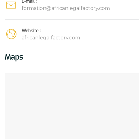
E-mail :
formation@africanlegalfactory.com
Website :
africanlegalfactory.com
Maps