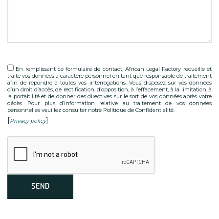
En remplissant ce formulaire de contact, African Legal Factory recueille et
traite vos données à caractère personnel en tant que responsable de traitement
afin de répondre à toutes vos interrogations. Vous disposez sur vos données
d’un droit d’accès, de rectification, d’opposition, à l’effacement, à la limitation, à
la portabilité et de donner des directives sur le sort de vos données après votre
décès. Pour plus d’information relative au traitement de vos données
personnelles veuillez consulter notre Politique de Confidentialité.
[
]
Privacy policy
Alternative: