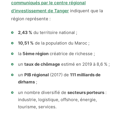
communiqués par le centre régional
d'investissement de Tanger
indiquent que la
région représente :
2,43 %
du territoire national ;
10,51 %
de la population du Maroc ;
la
5ème région
créatrice de richesse ;
un
taux de chômage
estimé en 2019 à 8,6 % ;
un
PIB régional
(2017) de
111 milliards de
dirhams
;
un nombre diversifié de
secteurs porteurs
:
industrie, logistique, offshore, énergie,
tourisme, services.