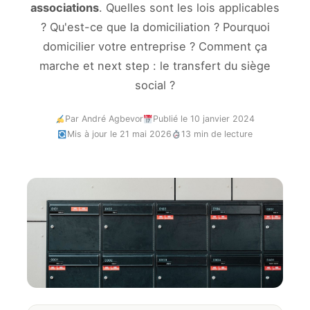
associations
. Quelles sont les lois applicables
? Qu'est-ce que la domiciliation ? Pourquoi
domicilier votre entreprise ? Comment ça
marche et next step : le transfert du siège
social ?
Par André Agbevor
Publié le 10 janvier 2024
Mis à jour le 21 mai 2026
13 min de lecture