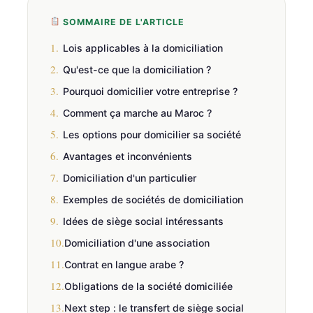
SOMMAIRE DE L'ARTICLE
1.
Lois applicables à la domiciliation
2.
Qu'est-ce que la domiciliation ?
3.
Pourquoi domicilier votre entreprise ?
4.
Comment ça marche au Maroc ?
5.
Les options pour domicilier sa société
6.
Avantages et inconvénients
7.
Domiciliation d'un particulier
8.
Exemples de sociétés de domiciliation
9.
Idées de siège social intéressants
10.
Domiciliation d'une association
11.
Contrat en langue arabe ?
12.
Obligations de la société domiciliée
13.
Next step : le transfert de siège social