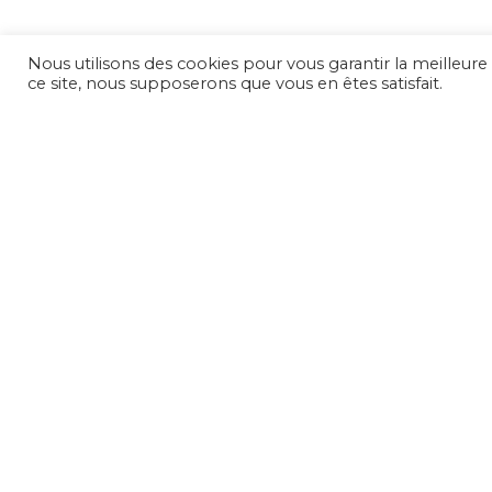
Nous utilisons des cookies pour vous garantir la meilleure 
ce site, nous supposerons que vous en êtes satisfait.
RECEIVE OUR BEST DEALS AND
AFRICAN TECH & LEGAL NEWS