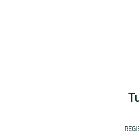
Tu
REGI