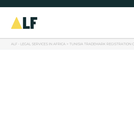
ALF - LEGAL SERVICES IN AFRICA
>
TUNISIA TRADEMARK REGISTRATION 